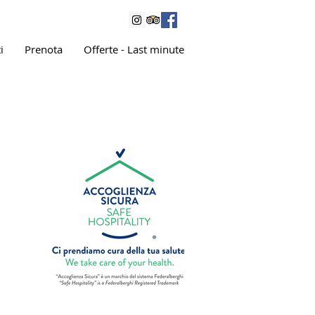
i
Prenota
Offerte - Last minute
ito !