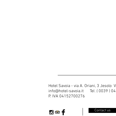
Hotel Savoia - via A. Oriani, 3 Jesolo 
info@hotel-savoia.it
Tel .( 0039 ) 0
P. IVA 04152700276
Contact us