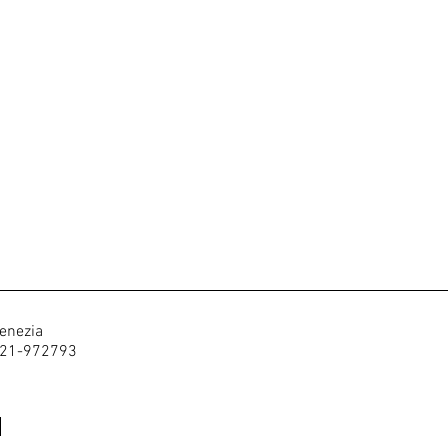
Venezia
421-972793